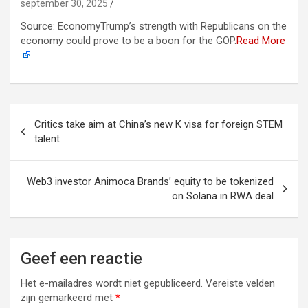
september 30, 2025
Source: EconomyTrump’s strength with Republicans on the
economy could prove to be a boon for the GOP.
Read More
Berichtnavigatie
Critics take aim at China’s new K visa for foreign STEM
talent
Web3 investor Animoca Brands’ equity to be tokenized
on Solana in RWA deal
Geef een reactie
Het e-mailadres wordt niet gepubliceerd.
Vereiste velden
zijn gemarkeerd met
*