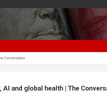
 The Conversation
, AI and global health | The Convers