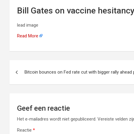
Bill Gates on vaccine hesitancy
lead image
Read More
Berichtnavigatie
Bitcoin bounces on Fed rate cut with bigger rally ahead 
Geef een reactie
Het e-mailadres wordt niet gepubliceerd.
Vereiste velden z
Reactie
*