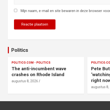
Mijn naam, e-mail en site bewaren in deze browser voor
Politics
POLITICO.COM - POLITICS
POLITICO.CO
The anti-incumbent wave
Pete But
crashes on Rhode Island
‘watchin
right now
augustus 8, 2026
augustus 8,