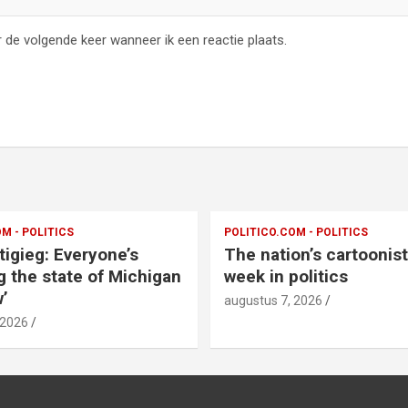
 de volgende keer wanneer ik een reactie plaats.
M - POLITICS
POLITICO.COM - POLITICS
tigieg: Everyone’s
The nation’s cartoonis
g the state of Michigan
week in politics
’
augustus 7, 2026
 2026