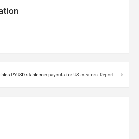
ation
bles PYUSD stablecoin payouts for US creators: Report